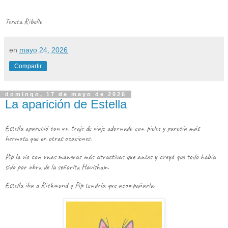
Teresa Ribello
en
mayo 24, 2026
Compartir
domingo, 17 de mayo de 2026
La aparición de Estella
Estella apareció con un traje de viaje adornado con pieles y parecía más
hermosa que en otras ocasiones.
Pip la vio con unas maneras más atractivas que antes y creyó que todo había
sido por obra de la señorita Havisham.
Estella iba a Richmond y Pip tendría que acompañarla.