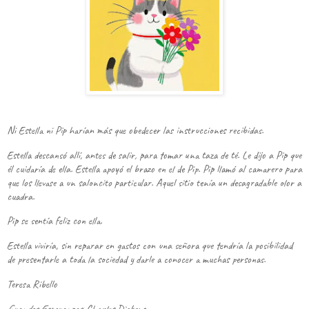
Ni Estella ni Pip harían más que obedecer las instrucciones recibidas.
Estella descansó allí, antes de salir, para tomar una taza de té. Le dijo a Pip que
él cuidaría de ella. Estella apoyó el brazo en el de Pip. Pip llamó al camarero para
que los llevase a un saloncito particular. Aquel sitio tenía un desagradable olor a
cuadra.
Pip se sentía feliz con ella.
Estella viviría, sin reparar en gastos con una señora que tendría la posibilidad
de presentarle a toda la sociedad y darle a conocer a muchas personas.
Teresa Ribello
Grandes Esperanzas
, Charles Dickens