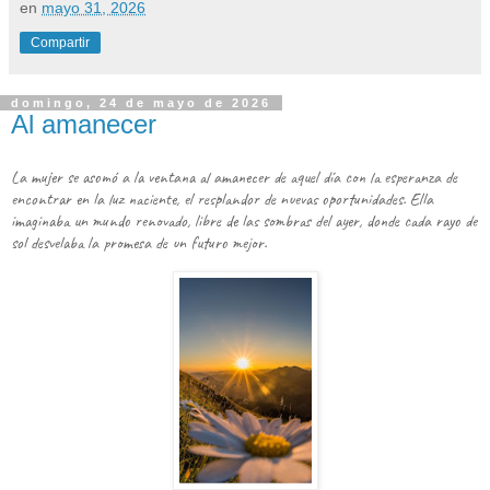
en
mayo 31, 2026
Compartir
domingo, 24 de mayo de 2026
Al amanecer
La mujer se asomó a la ventana al amanecer de aquel día con la esperanza de
encontrar en la luz naciente, el resplandor de nuevas oportunidades. Ella
imaginaba un mundo renovado, libre de las sombras del ayer, donde cada rayo de
sol desvelaba la promesa de un futuro mejor.