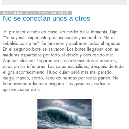
domingo, 3 de mayo de 2026
No se conocían unos a otros
El profesor estaba en clase, en medio de la tormenta. Dijo:
"Yo soy más importante para mi nación y mi pueblo. No os
rebeléis contra mí". Se lanzaron y acabaron todos ahogados.
En el segundo bote se salvaron. Los botes llegaban con las
maderas esparcidas por todo el dolido y oscurecido mar.
Algunos alumnos llegaron sin sus extremidades superiores,
otros sin las inferiores. Las caras escuálidas, después de todo
el gris acontecimiento. Hubo quien salió más mal parado,
ciego, manco, sordo, lleno de heridas por todas partes. No
hubo misericordia para ninguno. Las gaviotas acudían a
aprovecharse de la