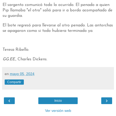
El sargento comunicó todo lo ocurrido. El penado a quien
Pip llamaba "el otro" salió para ir a bordo acompañado de
su guardia.
El bote regresó para llevarse al otro penado. Las antorchas
se apagaron como si todo hubiera terminado ya.
Teresa Ribello.
GG.EE.,
Charles Dickens.
en
mayo 05, 2024
Compartir
‹
›
Inicio
Ver versión web