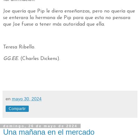
Joe quería que Pip le diera enseñanzas, pero no quería que
se enterara la hermana de Pip para que esta no pensara
que Joe fuese a tener más autoridad que ella.
Teresa Ribello.
GG.EE.
(Charles Dickens).
en
mayo 30, 2024
Compartir
domingo, 26 de mayo de 2024
Una mañana en el mercado