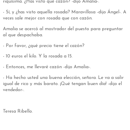
riquísima. ¿Has visto qué cazón? -dijo Amalia-.
- Sí, y ¿has visto aquella rosada? Maravillosa -dijo Ángel-. A
veces sale mejor con rosada que con cazón.
Amalia se acercó al mostrador del puesto para preguntar
al que despachaba.
- Por favor, ¿qué precio tiene el cazón?
- 10 euros el kilo. Y la rosada a 15.
- Entonces, me llevaré cazón -dijo Amalia-.
- Ha hecho usted una buena elección, señora. Le va a salir
igual de rico y más barato. ¡Qué tengan buen día! -dijo el
vendedor-.
Teresa Ribello.