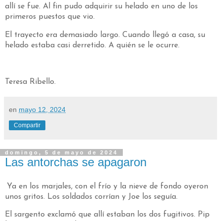
allí se fue. Al fin pudo adquirir su helado en uno de los
primeros puestos que vio.
El trayecto era demasiado largo. Cuando llegó a casa, su
helado estaba casi derretido. A quién se le ocurre.
Teresa Ribello.
en
mayo 12, 2024
Compartir
domingo, 5 de mayo de 2024
Las antorchas se apagaron
Ya en los marjales, con el frío y la nieve de fondo oyeron
unos gritos. Los soldados corrían y Joe los seguía.
El sargento exclamó que allí estaban los dos fugitivos. Pip