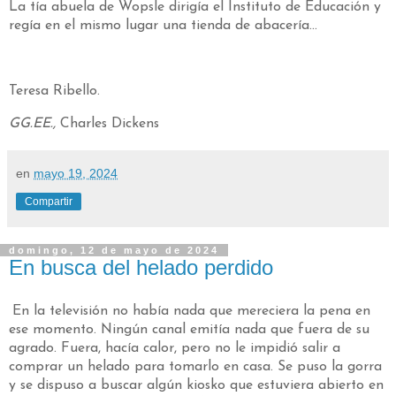
La tía abuela de Wopsle dirigía el Instituto de Educación y
regía en el mismo lugar una tienda de abacería...
Teresa Ribello.
GG.EE.,
Charles Dickens
en
mayo 19, 2024
Compartir
domingo, 12 de mayo de 2024
En busca del helado perdido
En la televisión no había nada que mereciera la pena en
ese momento. Ningún canal emitía nada que fuera de su
agrado. Fuera, hacía calor, pero no le impidió salir a
comprar un helado para tomarlo en casa. Se puso la gorra
y se dispuso a buscar algún kiosko que estuviera abierto en