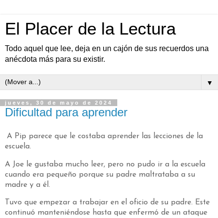
El Placer de la Lectura
Todo aquel que lee, deja en un cajón de sus recuerdos una
anécdota más para su existir.
▼
jueves, 30 de mayo de 2024
Dificultad para aprender
A Pip parece que le costaba aprender las lecciones de la
escuela.
A Joe le gustaba mucho leer, pero no pudo ir a la escuela
cuando era pequeño porque su padre maltrataba a su
madre y a él.
Tuvo que empezar a trabajar en el oficio de su padre. Este
continuó manteniéndose hasta que enfermó de un ataque