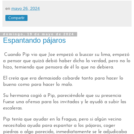
en
mayo 26, 2024
Compartir
domingo, 19 de mayo de 2024
Espantando pájaros
Cuando Pip vio que Joe empezó a buscar su lima, empezó
a pensar que quizá debió haber dicho la verdad, pero no lo
hizo, temiendo que pensara de él lo que no debiera.
El creía que era demasiado cobarde tanto para hacer lo
bueno como para hacer lo malo.
Su hermana cogió a Pip, pareciéndole que su presencia
fuese una ofensa para los invitados y le ayudó a subir las
escaleras.
Pip tenía que ayudar en la fragua, pero si algún vecino
necesitaba ayuda para espantar a los pájaros, coger
piedras o algo parecido, inmediatamente se le adjudicaba