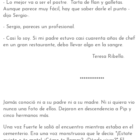
- Lo mejor va a ser el postre. Tarta de flan y galletas.
Aunque parece muy fácil, hay que saber darle el punto -
dijo Sergio-.
- Sergio, pareces un profesional.
- Casi lo soy. Si mi padre estuvo casi cuarenta años de chef
en un gran restaurante, debo llevar algo en la sangre.
Teresa Ribello.
*************
Jamás conoció ni a su padre ni a su madre. Ni si quiera vio
nunca una foto de ellos. Dejaron en descendencia a Pip y
cinco hermanos más.
Una voz fuerte le salíó al encuentro mientras estaba en el
cementerio. Era una voz monstruosa que le decía: "¡Estate