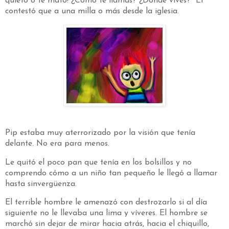
quieto o te mato! ¿Cómo te llamas? ¿Dónde vives?"
El
contestó que a una milla o más desde la iglesia.
Pip estaba muy aterrorizado por la visión que tenía
delante. No era para menos.
Le quitó el poco pan que tenía en los bolsillos y no
comprendo cómo a un niño tan pequeño le llegó a llamar
hasta sinvergüenza.
El terrible hombre le amenazó con destrozarlo si al día
siguiente no le llevaba una lima y víveres. El hombre se
marchó sin dejar de mirar hacia atrás, hacia el chiquillo,