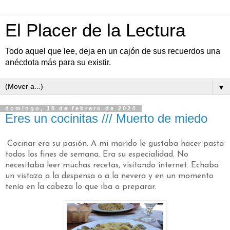
El Placer de la Lectura
Todo aquel que lee, deja en un cajón de sus recuerdos una
anécdota más para su existir.
▼
domingo, 18 de febrero de 2024
Eres un cocinitas /// Muerto de miedo
Cocinar era su pasión. A mi marido le gustaba hacer pasta
todos los fines de semana. Era su especialidad. No
necesitaba leer muchas recetas, visitando internet. Echaba
un vistazo a la despensa o a la nevera y en un momento
tenía en la cabeza lo que iba a preparar.