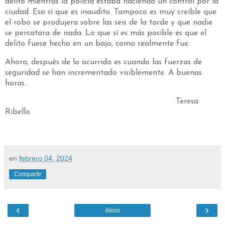
delito mientras la policía estaba haciendo un control por la
ciudad. Eso sí que es inaudito. Tampoco es muy creíble que
el robo se produjera sobre las seis de la tarde y que nadie
se percatara de nada. Lo que sí es más posible es que el
delito fuese hecho en un bajo, como realmente fue.
Ahora, después de lo ocurrido es cuando las fuerzas de
seguridad se han incrementado visiblemente. A buenas
horas...
Teresa
Ribello.
en
febrero 04, 2024
Compartir
‹
›
Inicio