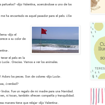
s pañuelos? -dijo Valentina, acercándose a uno de los
ue me ha encantado es aquel pasador para el pelo. ¿Se
blema -dijo el
orece a su color de
ntina-.
tener el pelo en la
o Lucía-. Gracias. Vamos a ver los animales.
Oh! Adoro los peces. Son de colores -dijo Lucía-.
casa, ¿verdad?
uy lindos. Fue un regalo de mi madre para una Navidad.
men, ni tocan, también ofrecen compañía y tranquilidad.
esa manera tiene que relajar -dijo Valentina-.