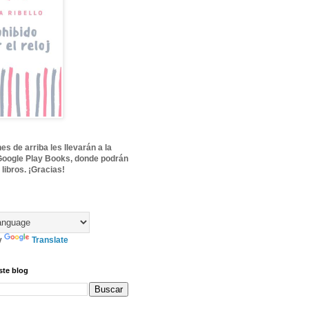
s de arriba les llevarán a la
Google Play Books, donde podrán
 libros. ¡Gracias!
y
Translate
ste blog