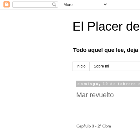
El Placer de
Todo aquel que lee, deja
Inicio
Sobre mí
domingo, 19 de febrero 
Mar revuelto
Capítulo 3 - 2ª Obra