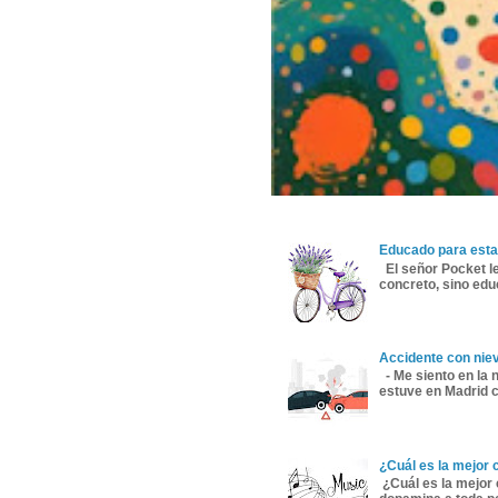
Educado para esta
El señor Pocket le
concreto, sino educ
Accidente con nie
- Me siento en la 
estuve en Madrid co
¿Cuál es la mejor 
¿Cuál es la mejor 