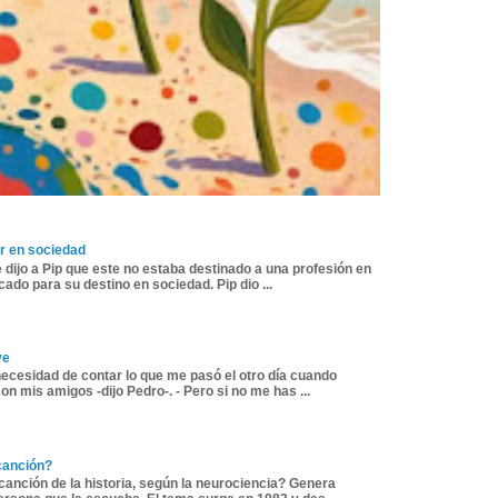
r en sociedad
 dijo a Pip que este no estaba destinado a una profesión en
ado para su destino en sociedad. Pip dio ...
ve
necesidad de contar lo que me pasó el otro día cuando
n mis amigos -dijo Pedro-. - Pero si no me has ...
canción?
canción de la historia, según la neurociencia? Genera