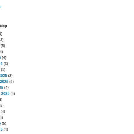
r
 blog
3)
3)
(5)
4)
6
(4)
26
(3)
(1)
2025
(3)
 2025
(5)
25
(4)
 2025
(4)
4)
5)
(4)
4)
5
(5)
25
(4)