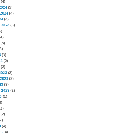
(4)
2024
(5)
 2024
(4)
24
(4)
 2024
(5)
5)
4)
(5)
3)
4
(3)
24
(2)
(2)
2023
(2)
 2023
(2)
23
(3)
 2023
(2)
3
(1)
3)
2)
(2)
2)
3
(4)
23
(4)