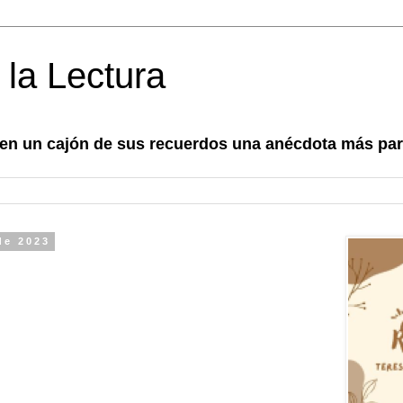
 la Lectura
 en un cajón de sus recuerdos una anécdota más para
de 2023