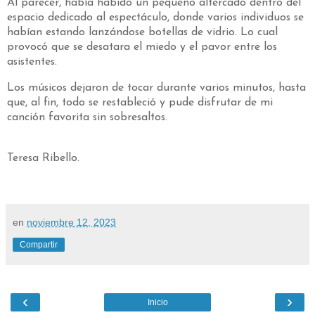
Al parecer, había habido un pequeño altercado dentro del
espacio dedicado al espectáculo, donde varios individuos se
habían estando lanzándose botellas de vidrio. Lo cual
provocó que se desatara el miedo y el pavor entre los
asistentes.
Los músicos dejaron de tocar durante varios minutos, hasta
que, al fin, todo se restableció y pude disfrutar de mi
canción favorita sin sobresaltos.
Teresa Ribello.
en
noviembre 12, 2023
Compartir
‹
›
Inicio