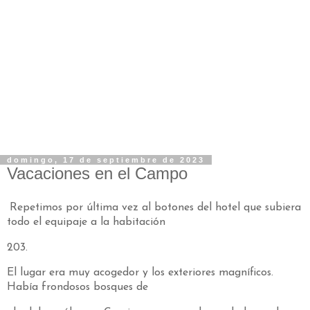
domingo, 17 de septiembre de 2023
Vacaciones en el Campo
Repetimos por última vez al botones del hotel que subiera
todo el equipaje a la habitación
203.
El lugar era muy acogedor y los exteriores magníficos.
Había frondosos bosques de