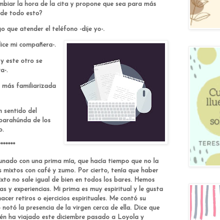
ambiar la hora de la cita y propone que sea para más
 de todo esto?
o que atender el teléfono -dije yo-.
ice mi compañera-.
y este otro se
a-.
más familiarizada
 sentido del
 barahúnda de los
o.
*
nado con una prima mía, que hacía tiempo que no la
mixtos con café y zumo. Por cierto, tenía que haber
xto no sale igual de bien en todos los bares. Hemos
 y experiencias. Mi prima es muy espiritual y le gusta
acer retiros o ejercicios espirituales. Me contó su
notó la presencia de la virgen cerca de ella. Dice que
bién ha viajado este diciembre pasado a Loyola y