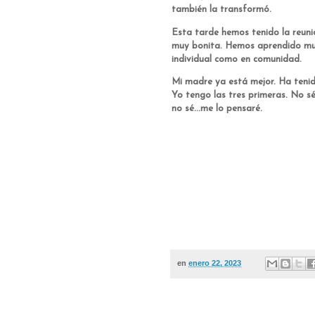
también la transformó.
Esta tarde hemos tenido la reuni
muy bonita. Hemos aprendido muc
individual como en comunidad.
Mi madre ya está mejor. Ha tenid
Yo tengo las tres primeras. No sé
no sé...me lo pensaré.
Teresa 
en
enero 22, 2023