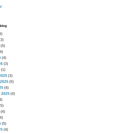
r
 blog
3)
3)
(5)
4)
6
(4)
26
(3)
(1)
2025
(3)
 2025
(5)
25
(4)
 2025
(4)
4)
5)
(4)
4)
5
(5)
25
(4)