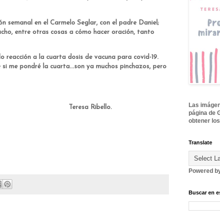
ón semanal en el Carmelo Seglar, con el padre Daniel;
ho, entre otras cosas a cómo hacer oración, tanto
o reacción a la cuarta dosis de vacuna para covid-19.
 si me pondré la cuarta...son ya muchos pinchazos, pero
Las imágene
Ribello.
página de 
obtener los
Translate
Powered b
Buscar en e