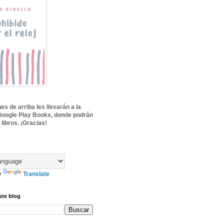
s de arriba les llevarán a la
Google Play Books, donde podrán
 libros. ¡Gracias!
y
Translate
ste blog