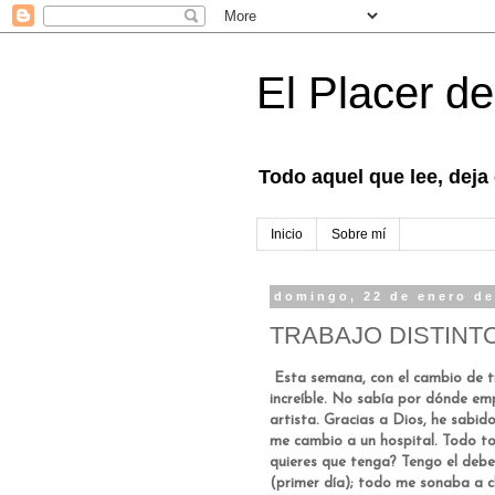
El Placer de
Todo aquel que lee, deja
Inicio
Sobre mí
domingo, 22 de enero de
TRABAJO DISTINT
Esta semana, con el cambio de 
increíble. No sabía por dónde em
artista. Gracias a Dios, he sabi
me cambio a un hospital. Todo t
quieres que tenga? Tengo el debe
(primer día); todo me sonaba a c