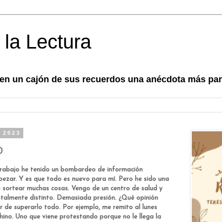
 la Lectura
 en un cajón de sus recuerdos una anécdota más para
 2023
O
trabajo he tenido un bombardeo de información
pezar. Y es que todo es nuevo para mí. Pero he sido una
do sortear muchas cosas. Vengo de un centro de salud y
otalmente distinto. Demasiada presión. ¿Qué opinión
r de superarlo todo. Por ejemplo, me remito al lunes
hino. Uno que viene protestando porque no le llega la