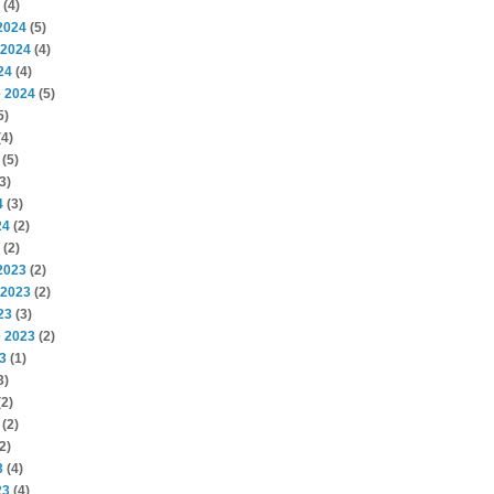
(4)
2024
(5)
 2024
(4)
24
(4)
 2024
(5)
5)
4)
(5)
3)
4
(3)
24
(2)
(2)
2023
(2)
 2023
(2)
23
(3)
 2023
(2)
3
(1)
3)
2)
(2)
2)
3
(4)
23
(4)