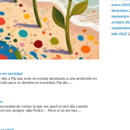
enero 2023
diciembre 
noviembre
octubre 20
septiembre
julio 2022
(
r en sociedad
 dijo a Pip que este no estaba destinado a una profesión en
ado para su destino en sociedad. Pip dio ...
ve
necesidad de contar lo que me pasó el otro día cuando
n mis amigos -dijo Pedro-. - Pero si no me has ...
canción?